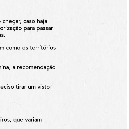
 chegar, caso haja
orização para passar
as.
m como os territórios
China, a recomendação
eciso tirar um visto
iros, que variam