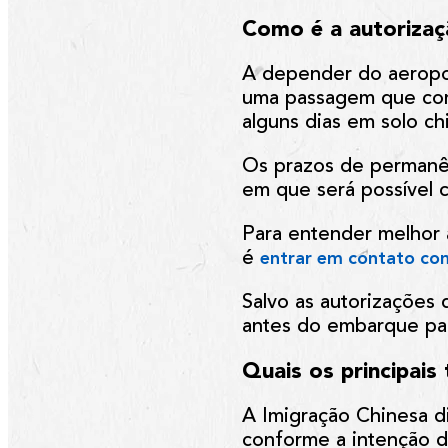
Como é a autorizaç
A depender do aeropor
uma passagem que comp
alguns dias em solo ch
Os prazos de permanên
em que será possível c
Para entender melhor 
é
entrar em contato co
Salvo as autorizações 
antes do embarque pa
Quais os principais
A Imigração Chinesa di
conforme a intenção d