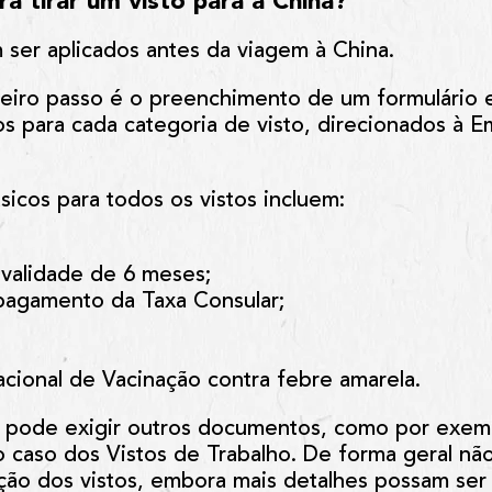
a tirar um visto para a China?
 ser aplicados antes da viagem à China.
meiro passo é o preenchimento de um formulário 
s para cada categoria de visto, direcionados à 
icos para todos os vistos incluem:
validade de 6 meses;
agamento da Taxa Consular;
acional de Vacinação contra febre amarela.
 pode exigir outros documentos, como por exemp
 caso dos Vistos de Trabalho. De forma geral não
ção dos vistos, embora mais detalhes possam ser 