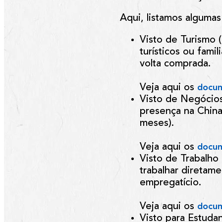
Aqui, listamos algumas
Visto de Turismo (
turísticos ou fami
volta comprada.
Veja aqui os
docum
Visto de Negócios
presença na China
meses).
Veja aqui os
docum
Visto de Trabalho 
trabalhar diretam
empregatício.
Veja aqui os
docum
Visto para Estudan