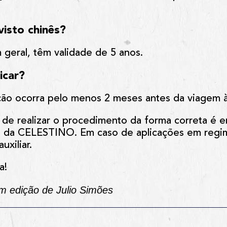
visto chinês?
 geral, têm validade de 5 anos.
icar?
ação ocorra pelo menos 2 meses antes da viagem à
 de realizar o procedimento da forma correta é 
a da
CELESTINO
. Em caso de aplicações em regi
uxiliar.
a!
om edição de Julio Simões