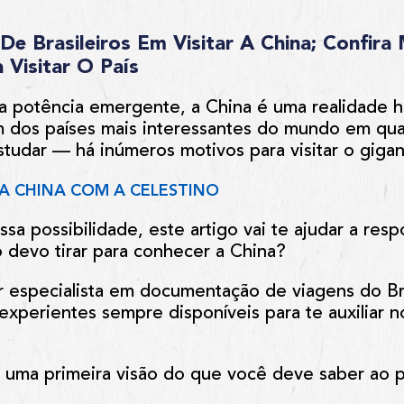
De Brasileiros Em Visitar A China; Confira
Visitar O País
 potência emergente, a China é uma realidade h
 dos países mais interessantes do mundo em qua
 estudar — há inúmeros motivos para visitar o gigan
 A CHINA COM A CELESTINO
ssa possibilidade, este artigo vai te ajudar a re
o devo tirar para conhecer a China?
or especialista em documentação de viagens do Br
xperientes sempre disponíveis para te auxiliar no
r uma primeira visão do que você deve saber ao p