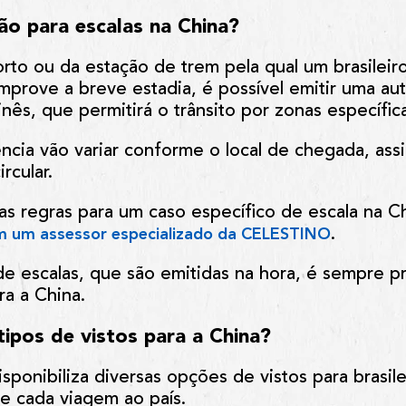
ão para escalas na China?
to ou da estação de trem pela qual um brasileiro
rove a breve estadia, é possível emitir uma aut
inês, que permitirá o trânsito por zonas específic
cia vão variar conforme o local de chegada, assi
ircular.
as regras para um caso específico de escala na 
.
m um assessor especializado da CELESTINO
de escalas, que são emitidas na hora, é sempre pr
ra a China.
 tipos de vistos para a China?
sponibiliza diversas opções de vistos para brasile
e cada viagem ao país.