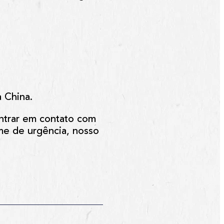
 China.
entrar em contato com
me de urgência, nosso