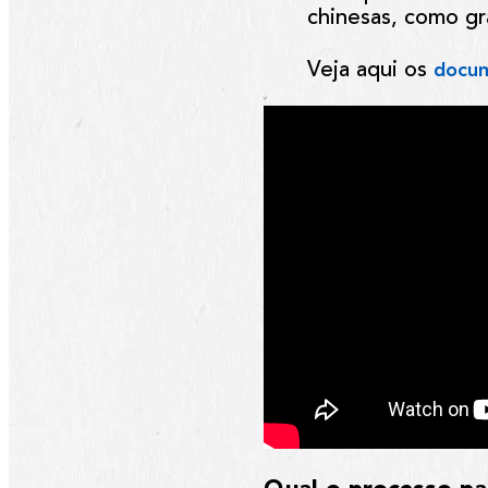
chinesas, como gr
Veja aqui os
docum