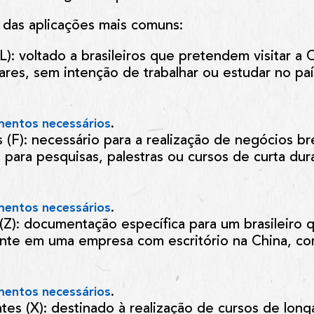
 das aplicações mais comuns:
L):
voltado a brasileiros que pretendem visitar a 
liares, sem intenção de trabalhar ou estudar no 
.
entos necessários
 (F):
necessário para a realização de negócios b
 para pesquisas, palestras ou cursos de curta du
.
entos necessários
(Z):
documentação específica para um brasileiro q
ente em uma empresa com escritório na China, co
.
entos necessários
tes (X):
destinado à realização de cursos de lon