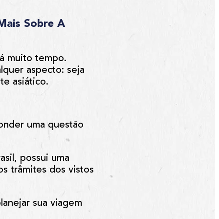
 Mais Sobre A
á muito tempo.
lquer aspecto: seja
te asiático.
sponder uma questão
asil, possui uma
s trâmites dos vistos
lanejar sua viagem