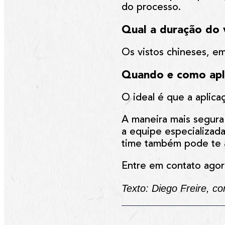
do processo.
Qual a duração do 
Os vistos chineses, em
Quando e como apl
O ideal é que a aplic
A maneira mais segura
a equipe especializad
time também pode te a
Entre em contato agor
Texto: Diego Freire, c