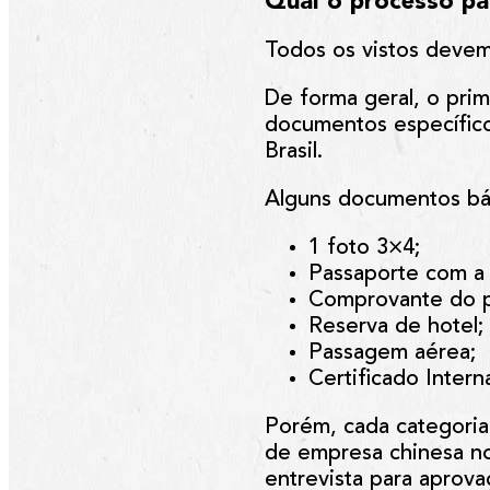
Qual o processo par
Todos os vistos devem
De forma geral, o pri
documentos específico
Brasil.
Alguns documentos bás
1 foto 3×4;
Passaporte com a 
Comprovante do p
Reserva de hotel;
Passagem aérea;
Certificado Intern
Porém, cada categoria
de empresa chinesa no
entrevista para aprova