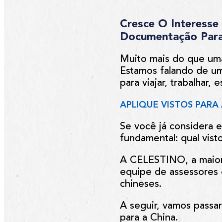
Cresce O Interesse 
Documentação Para 
Muito mais do que uma
Estamos falando de um
para viajar, trabalhar,
APLIQUE VISTOS PARA
Se você já considera e
fundamental: qual vist
A
CELESTINO
, a mai
equipe de assessores e
chineses.
A seguir, vamos passa
para a China.