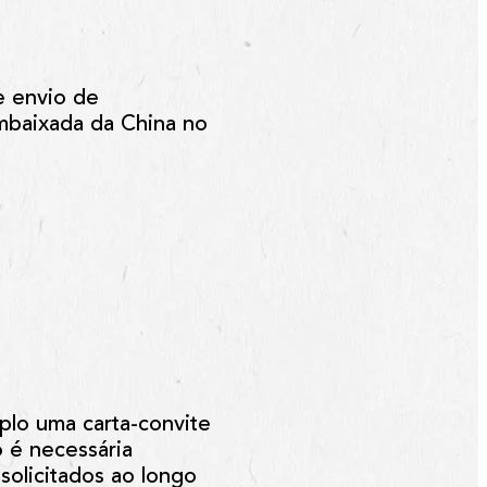
e envio de
Embaixada da China no
lo uma carta-convite
 é necessária
solicitados ao longo