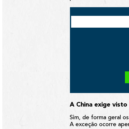
A China exige visto 
Sim, de forma geral os
A exceção ocorre apen