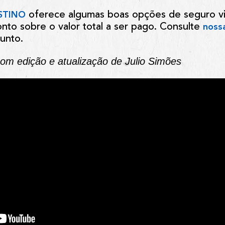
oferece algumas boas opções de seguro v
STINO
to sobre o valor total a ser pago. Consulte
nossa
unto.
, com edição e atualização de Julio Simões