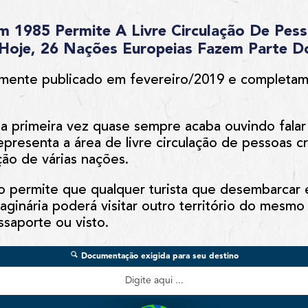
 1985 Permite A Livre Circulação De Pes
; Hoje, 26 Nações Europeias Fazem Parte 
lmente publicado em fevereiro/2019 e completam
a primeira vez quase sempre acaba ouvindo fala
presenta a área de livre circulação de pessoas 
ão de várias nações.
do permite que qualquer turista que desembarcar
ginária poderá visitar outro território do mes
ssaporte ou visto.