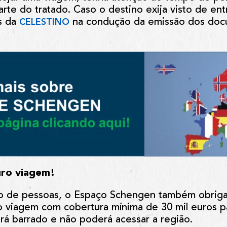
arte do tratado. Caso o destino exija visto de en
as da
na condução da emissão dos doc
CELESTINO
uro viagem!
ção de pessoas, o Espaço Schengen também obriga 
 viagem com cobertura mínima de 30 mil euros p
erá barrado e não poderá acessar a região.