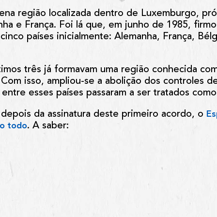
a região localizada dentro de Luxemburgo, próxi
ha e França. Foi lá que, em junho de 1985, firmo
cinco países inicialmente: Alemanha, França, Bél
ltimos três já formavam uma região conhecida co
ão. Com isso, ampliou-se a abolição dos controles 
entre esses países passaram a ser tratados como
 depois da assinatura deste primeiro acordo, o
Es
. A saber:
ao todo