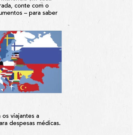
trada, conte com o
umentos – para saber
os viajantes a
ara despesas médicas.