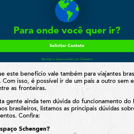
e este benefício vale também para viajantes bras
 Com isso, é possível ir de um país a outro sem 
re as fronteiras.
ta gente ainda tem dúvida do funcionamento do
os brasileiros, listamos as principais dúvidas sob
entos. Confira:
Espaço Schengen?