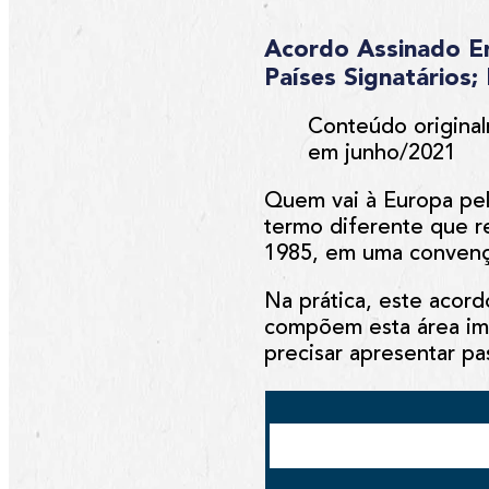
Acordo Assinado Em
Países Signatários
Conteúdo origina
em junho/2021
Quem vai à Europa pel
termo diferente que re
1985, em uma convenç
Na prática, este acor
compõem esta área ima
precisar apresentar pa