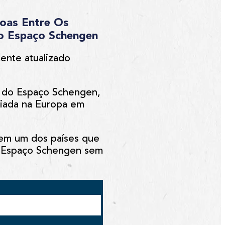
soas Entre Os
Do Espaço Schengen
ente atualizado
r do Espaço Schengen,
criada na Europa em
 em um dos países que
mo Espaço Schengen sem