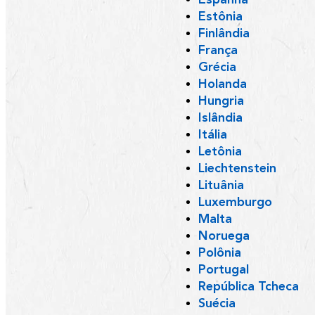
Estônia
Finlândia
França
Grécia
Holanda
Hungria
Islândia
Itália
Letônia
Liechtenstein
Lituânia
Luxemburgo
Malta
Noruega
Polônia
Portugal
República Tcheca
Suécia