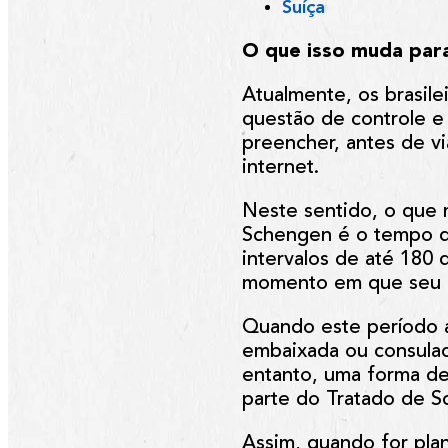
Suíça
O que isso muda para
Atualmente, os brasile
questão de controle e
preencher, antes de vi
internet.
Neste sentido, o que m
Schengen é o tempo de
intervalos de até 180 
momento em que seu p
Quando este período ac
embaixada ou consulad
entanto, uma forma de 
parte do Tratado de 
Assim, quando for pl