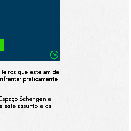
ileiros que estejam de
enfrentar praticamente
 Espaço Schengen e
re este assunto e os