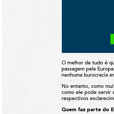
O melhor de tudo é qu
passagem pela Europa.
nenhuma burocracia ent
No entanto, como mui
como ele pode servir a
respectivos esclarecim
Quem faz parte do 