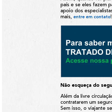
país e se eles fazem p
apoio dos especialist
mais,
!
entre em contato
Não esqueça do seg
Além da livre circula
contratarem um seguro
Sem isso, o viajante s