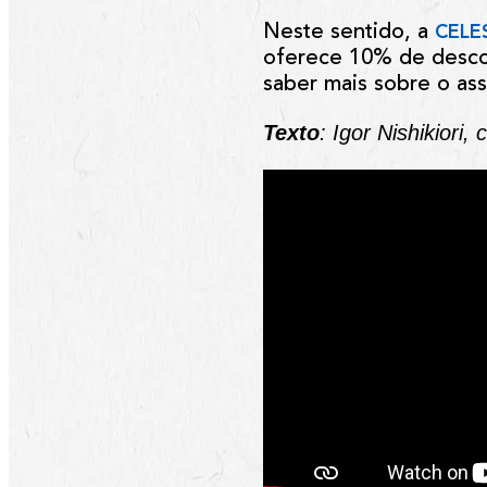
Neste sentido, a
CELE
oferece 10% de descon
saber mais sobre o ass
Texto
: Igor Nishikiori