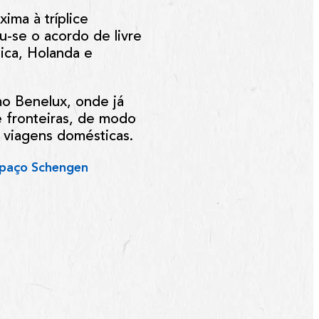
ma à tríplice
u-se o acordo de livre
gica, Holanda e
mo Benelux, onde já
de fronteiras, de modo
 viagens domésticas.
paço Schengen